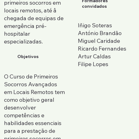
Formadores
primeiros socorros em
convidados
locais remotos, até â
chegada de equipas de
Iñigo Soteras
emergência pré-
António Brandão
hospitalar
Miguel Caridade
especializadas.
Ricardo Fernandes
Artur Caldas
Objetivos
Filipe Lopes
O Curso de Primeiros
Socorros Avançados
em Locais Remotos tem
como objetivo geral
desenvolver
competências e
habilidades essenciais
para a prestação de
primeiros socorros em