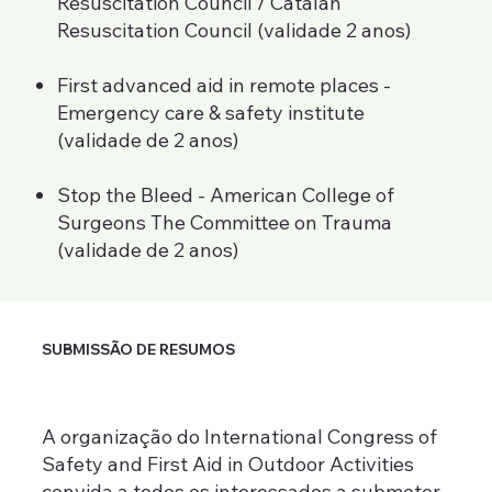
Resuscitation Council / Catalan
Resuscitation Council (validade 2 anos)
First advanced aid in remote places -
Emergency care & safety institute
(validade de 2 anos)
Stop the Bleed - American College of
Surgeons The Committee on Trauma
(validade de 2 anos)
SUBMISSÃO DE RESUMOS
A organização do International Congress of
Safety and First Aid in Outdoor Activities
convida a todos os interessados a submeter